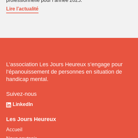
professionnelle pour l’année 2025.
Lire l’actualité
L’association Les Jours Heureux s’engage pour
l’épanouissement de personnes en situation de
handicap mental.
Suivez-nous
LinkedIn
Les Jours Heureux
Accueil