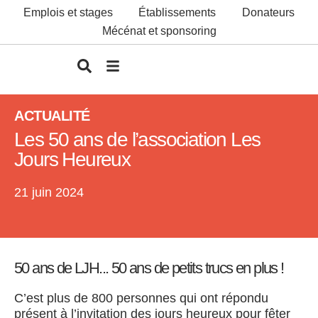
Emplois et stages
Établissements
Donateurs
Mécénat et sponsoring
ACTUALITÉ
Les 50 ans de l’association Les
Jours Heureux
21 juin 2024
50 ans de LJH... 50 ans de petits trucs en plus !
C’est plus de 800 personnes qui ont répondu
présent à l’invitation des jours heureux pour fêter