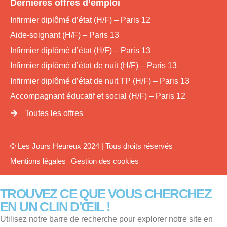
Dernières offres d’emploi
Infirmier diplômé d’état (H/F) – Paris 12
Aide-soignant (H/F) – Paris 13
Infirmier diplômé d’état (H/F) – Paris 13
Infirmier diplômé d’état de nuit (H/F) – Paris 13
Infirmier diplômé d’état de nuit TP (H/F) – Paris 13
Accompagnant éducatif et social (H/F) – Paris 12
Toutes les offres
© Les Jours Heureux 2024 | Tous droits réservés
Mentions légales
Gestion des cookies
TROUVEZ CE QUE VOUS CHERCHEZ
EN UN CLIN D'ŒIL !
Utilisez notre barre de recherche pour explorer notre site en