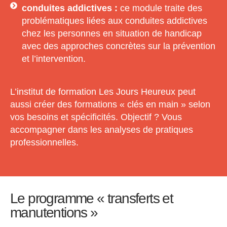
conduites addictives :
ce module traite des
problématiques liées aux conduites addictives
chez les personnes en situation de handicap
avec des approches concrètes sur la prévention
et l’intervention.
L’institut de formation Les Jours Heureux peut
aussi créer des formations « clés en main » selon
vos besoins et spécificités. Objectif ? Vous
accompagner dans les analyses de pratiques
professionnelles.
Le programme « transferts et
manutentions »