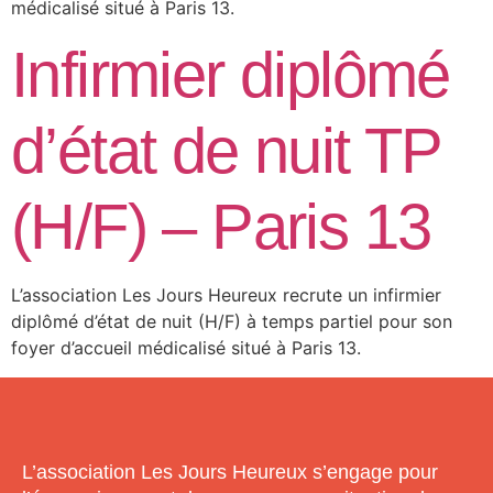
médicalisé situé à Paris 13.
Infirmier diplômé
d’état de nuit TP
(H/F) – Paris 13
L’association Les Jours Heureux recrute un infirmier
diplômé d’état de nuit (H/F) à temps partiel pour son
foyer d’accueil médicalisé situé à Paris 13.
L’association Les Jours Heureux s’engage pour