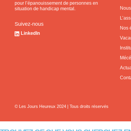
pour l’épanouissement de personnes en
Nous
situation de handicap mental.
L’ass
Suivez-nous
Nos 
LinkedIn
Vaca
Insti
Mécé
Actua
Cont
© Les Jours Heureux 2024 | Tous droits réservés