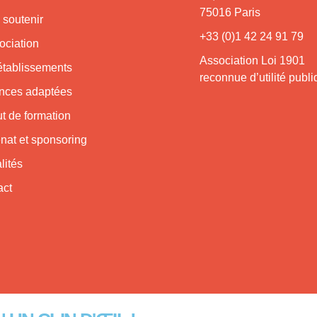
75016 Paris
 soutenir
+33 (0)1 42 24 91 79
ociation
Association Loi 1901
établissements
reconnue d’utilité publ
nces adaptées
tut de formation
nat et sponsoring
lités
act