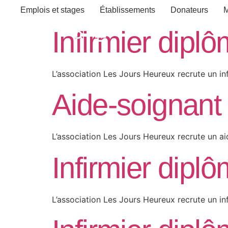
Emplois et stages
Établissements
Donateurs
M
Infirmier diplô
L’association Les Jours Heureux recrute un inf
Aide-soignant 
L’association Les Jours Heureux recrute un aid
Infirmier diplô
L’association Les Jours Heureux recrute un in