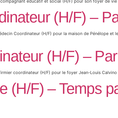
compagnant éducatif et social (H/F) pour son foyer de vie 
inateur (H/F) – P
édecin Coordinateur (H/F) pour la maison de Pénélope et l
dinateur (H/F) – Par
firmier coordinateur (H/F) pour le foyer Jean-Louis Calvino 
 (H/F) – Temps par