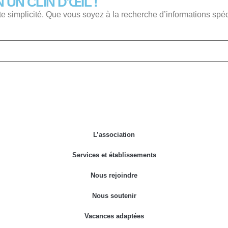
UN CLIN D'ŒIL !
e simplicité. Que vous soyez à la recherche d’informations spécifi
L’association
Services et établissements
Nous rejoindre
Nous soutenir
Vacances adaptées