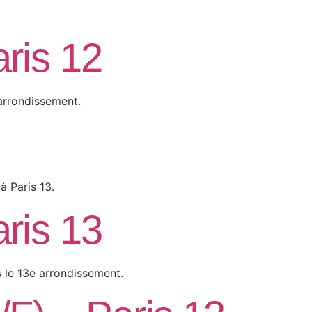
aris 12
 arrondissement.
à Paris 13.
aris 13
s le 13e arrondissement.