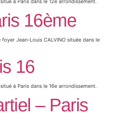
situé à Paris dans le 12e arrondissement.
aris 16ème
e foyer Jean-Louis CALVINO située dans le
is 16
situé à Paris dans le 16e arrondissement.
tiel – Paris