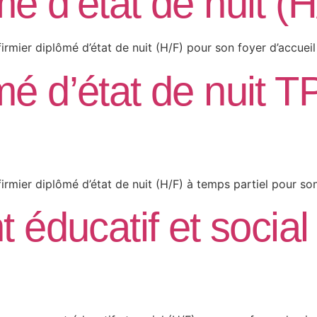
mé d’état de nuit (
irmier diplômé d’état de nuit (H/F) pour son foyer d’accueil 
mé d’état de nuit T
irmier diplômé d’état de nuit (H/F) à temps partiel pour son 
ducatif et social 