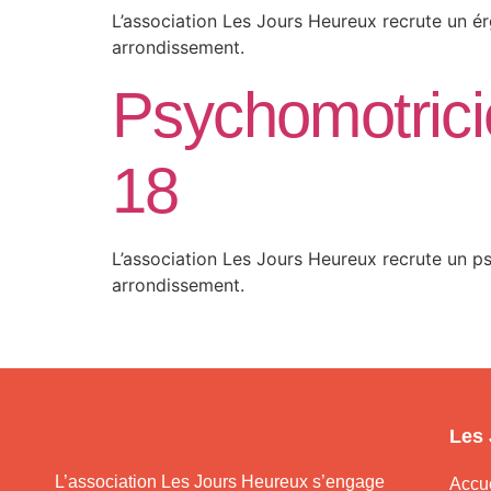
L’association Les Jours Heureux recrute un é
arrondissement.
Psychomotricie
18
L’association Les Jours Heureux recrute un p
arrondissement.
Les
L’association Les Jours Heureux s’engage
Accue