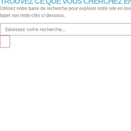
TROUVEZ CE QUE VOUS CHERCHEZ EN 
Utilisez notre barre de recherche pour explorer notre site en tout
taper vos mots-clés ci-dessous.