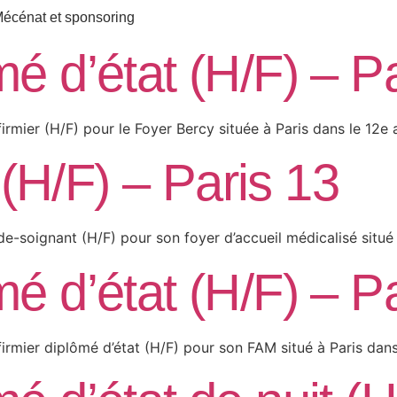
écénat et sponsoring
mé d’état (H/F) – P
irmier (H/F) pour le Foyer Bercy située à Paris dans le 12e
(H/F) – Paris 13
e-soignant (H/F) pour son foyer d’accueil médicalisé situé 
mé d’état (H/F) – P
firmier diplômé d’état (H/F) pour son FAM situé à Paris dan