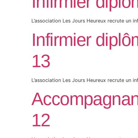
Infirmier diplô
L’association Les Jours Heureux recrute un inf
Infirmier diplô
13
L’association Les Jours Heureux recrute un inf
Accompagnant é
12