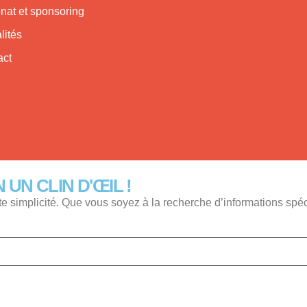
nat et sponsoring
lités
act
UN CLIN D'ŒIL !
e simplicité. Que vous soyez à la recherche d’informations spécifi