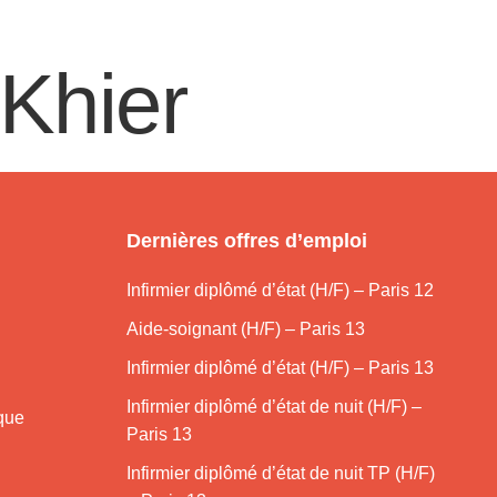
Khier
Dernières offres d’emploi
Infirmier diplômé d’état (H/F) – Paris 12
Aide-soignant (H/F) – Paris 13
Infirmier diplômé d’état (H/F) – Paris 13
Infirmier diplômé d’état de nuit (H/F) –
ique
Paris 13
Infirmier diplômé d’état de nuit TP (H/F)