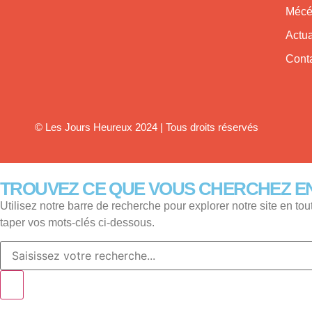
Mécé
Actua
Cont
© Les Jours Heureux 2024 | Tous droits réservés
TROUVEZ CE QUE VOUS CHERCHEZ EN 
Utilisez notre barre de recherche pour explorer notre site en tout
taper vos mots-clés ci-dessous.